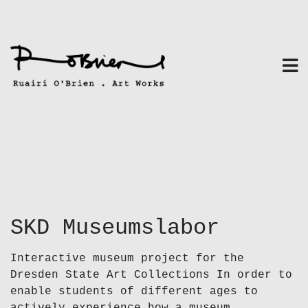
Skip
to
content
SKD Museumslabor
Interactive museum project for the
Dresden State Art Collections In order to
enable students of different ages to